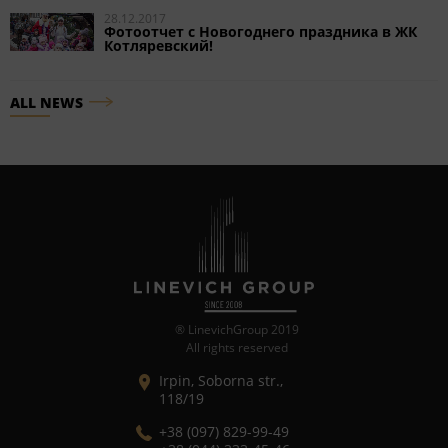
28.12.2017
Фотоотчет с Новогоднего праздника в ЖК
Котляревский!
ALL NEWS
® LinevichGroup 2019
All rights reserved
Irpin, Soborna str.,
118/19
+38 (097) 829-99-49