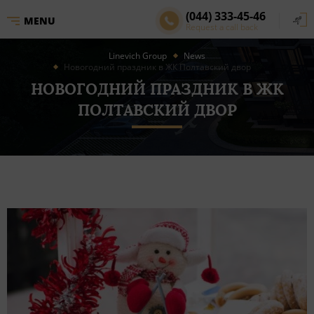
(044) 333-45-46
MENU
Request a call back
Linevich Group
News
Новогодний праздник в ЖК Полтавский двор
НОВОГОДНИЙ ПРАЗДНИК В ЖК
ПОЛТАВСКИЙ ДВОР