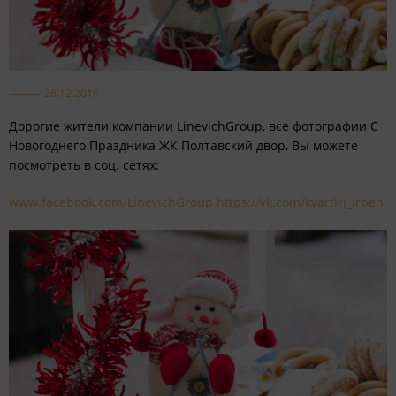
26.12.2016
Дорогие жители компании LinevichGroup, все фотографии С
Новогоднего Праздника ЖК Полтавский двор, Вы можете
посмотреть в соц. сетях:
www.facebook.com/LinevichGroup
https://vk.com/kvartiri_irpen