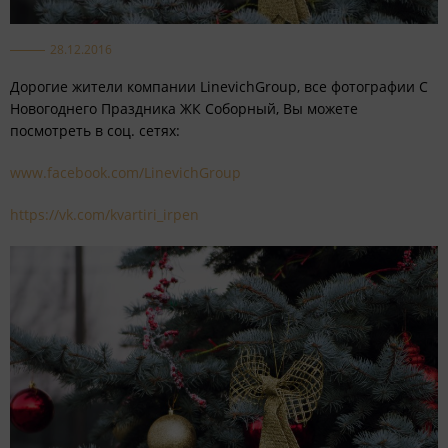
28.12.2016
Дорогие жители компании LinevichGroup, все фотографии С
Новогоднего Праздника ЖК Соборный, Вы можете
посмотреть в соц. сетях:
www.facebook.com/LinevichGroup
https://vk.com/kvartiri_irpen